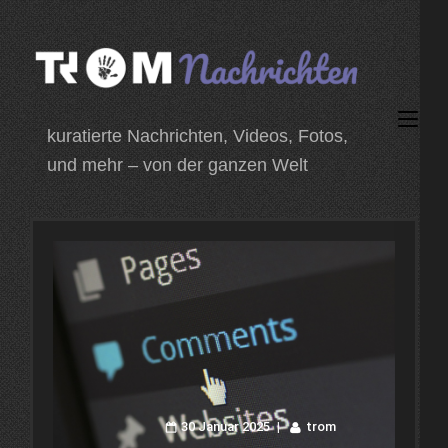
Zum
Inhalt
springen
(Enter
kuratierte Nachrichten, Videos, Fotos,
drücken)
und mehr – von der ganzen Welt
30 Januar 2025
trom