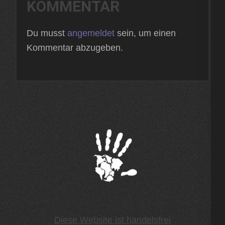
KOMMENTAR
Du musst
angemeldet
sein, um einen
Kommentar abzugeben.
Diese Website ist handelsfrei