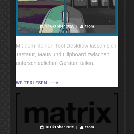
17 Oktober 2025
trom
Mit dem kleinen Tool Deskflow lassen sich
Tastatur, Maus und Clipboard zwischen
unterschiedlichen Geräten teilen.
WEITERLESEN
16 Oktober 2025
trom