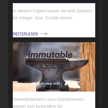
In diesem Kapitel bauen wir eine Spinbox
für Integer- bzw. Double-Werte.
WEITERLESEN
20 Oktober 2025
trom
Unveränderbare Linux-Distributionen
eignen sich besonders für