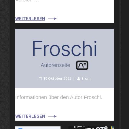
WEITERLESEN
19 Oktober 2025
trom
Informationen über den Autor Froschi.
WEITERLESEN