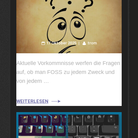
17 Oktober 2025
trom
Aktuelle Vorkommnisse werfen die Fragen
auf, ob man FOSS zu jedem Zweck und
von jedem …
WEITERLESEN