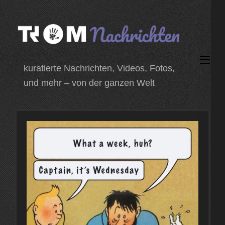
Zum
Inhalt
springen
(Enter
kuratierte Nachrichten, Videos, Fotos,
drücken)
und mehr – von der ganzen Welt