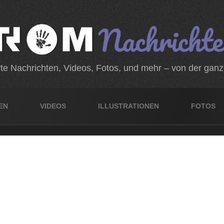
rte Nachrichten, Videos, Fotos, und mehr – von der gan
EN
VIDEOS
ILLUSTRATIONEN
FOTOS