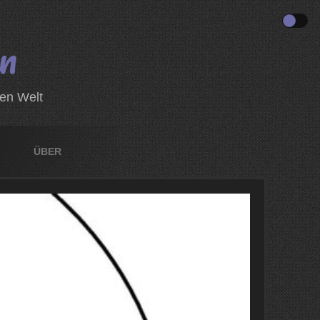
zen Welt
ÜBER