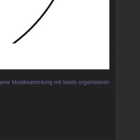
gene Musiksammlung mit beets organisieren