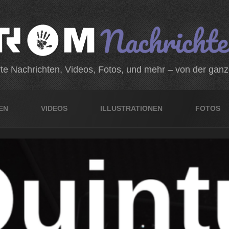
rte Nachrichten, Videos, Fotos, und mehr – von der gan
EN
VIDEOS
ILLUSTRATIONEN
FOTOS