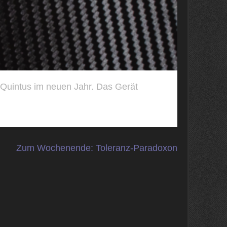
 Quintus im neuen Jahr. Das Gerät
Zum Wochenende: Toleranz-Paradoxon