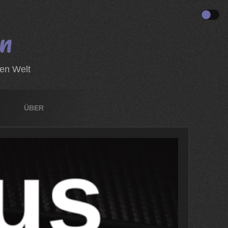
zen Welt
ÜBER