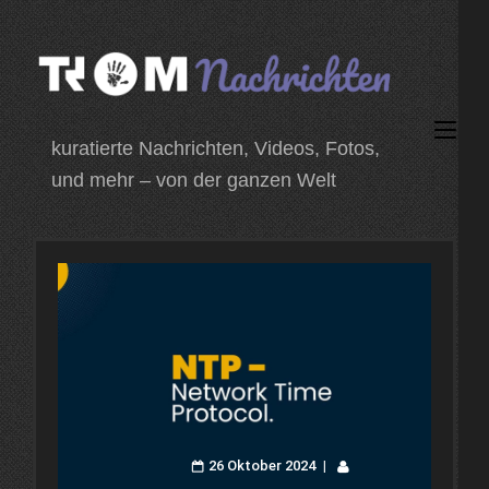
Zum
Inhalt
springen
(Enter
kuratierte Nachrichten, Videos, Fotos,
drücken)
und mehr – von der ganzen Welt
26 Oktober 2024