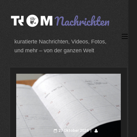
Zum
Inhalt
springen
(Enter
kuratierte Nachrichten, Videos, Fotos,
drücken)
und mehr – von der ganzen Welt
27 Oktober 2024