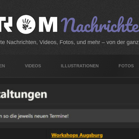
rte Nachrichten, Videos, Fotos, und mehr – von der gan
EN
VIDEOS
ILLUSTRATIONEN
FOTOS