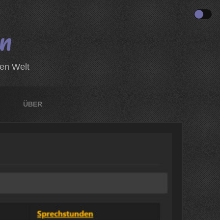
zen Welt
ÜBER