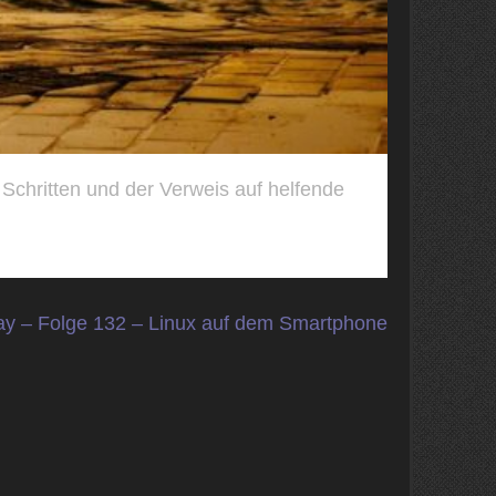
n Schritten und der Verweis auf helfende
ay – Folge 132 – Linux auf dem Smartphone