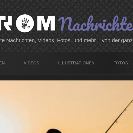
rte Nachrichten, Videos, Fotos, und mehr – von der gan
EN
VIDEOS
ILLUSTRATIONEN
FOTOS