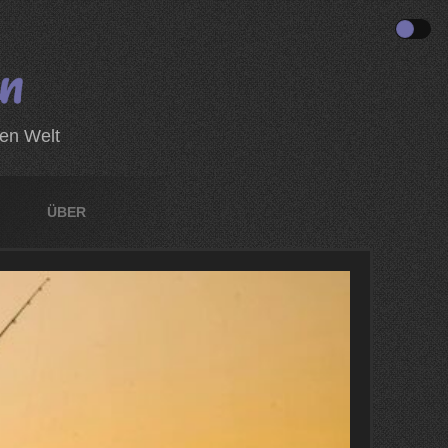
zen Welt
ÜBER