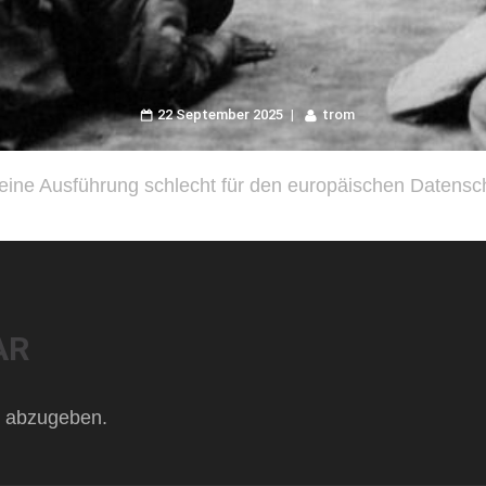
22 September 2025
trom
seine Ausführung schlecht für den europäischen Datensc
AR
 abzugeben.