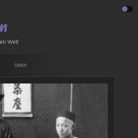
zen Welt
ÜBER