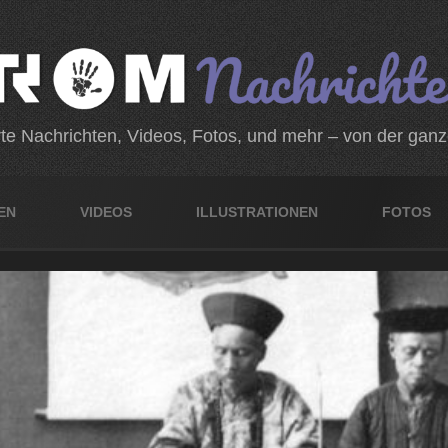
rte Nachrichten, Videos, Fotos, und mehr – von der gan
EN
VIDEOS
ILLUSTRATIONEN
FOTOS