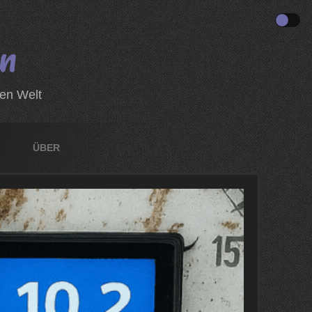
zen Welt
ÜBER