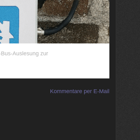
-Bus-Auslesung zur
Kommentare per E-Mail