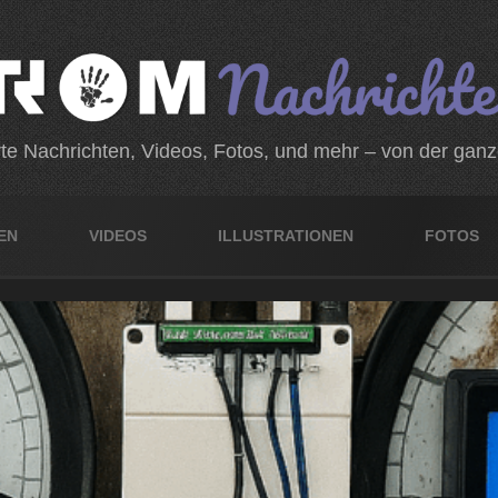
rte Nachrichten, Videos, Fotos, und mehr – von der gan
EN
VIDEOS
ILLUSTRATIONEN
FOTOS