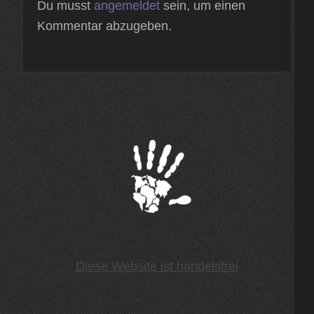
Du musst
angemeldet
sein, um einen
Kommentar abzugeben.
Diese Website ist handelsfrei