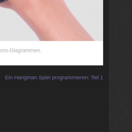
tions-Diagrammen.
Ein Hangman Spiel programmieren: Teil 1