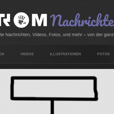
rte Nachrichten, Videos, Fotos, und mehr – von der gan
EN
VIDEOS
ILLUSTRATIONEN
FOTOS