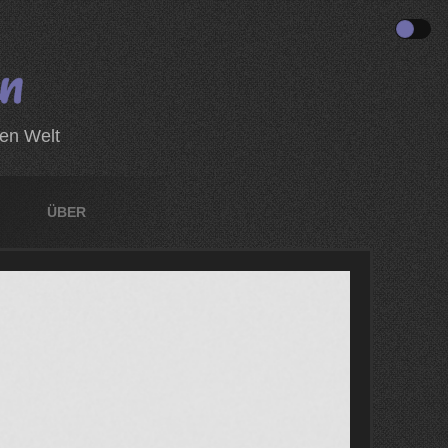
zen Welt
ÜBER