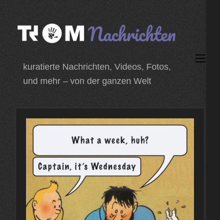
Zum
Inhalt
springen
(Enter
kuratierte Nachrichten, Videos, Fotos,
drücken)
und mehr – von der ganzen Welt