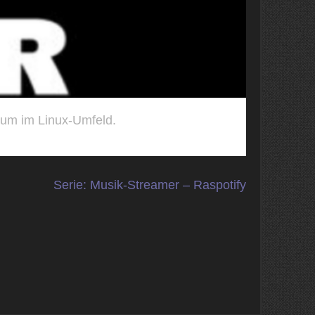
aum im Linux-Umfeld.
Serie: Musik-Streamer – Raspotify