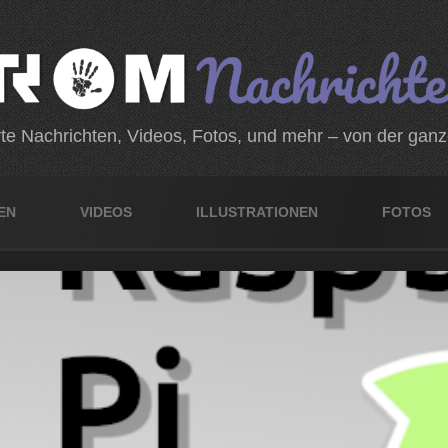
rte Nachrichten, Videos, Fotos, und mehr – von der gan
EN
VIDEOS
ILLUSTRATIONEN
FOTOS