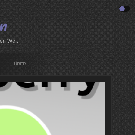
zen Welt
ÜBER