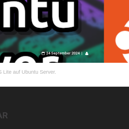
24 September 2024
 Lite auf Ubuntu Server.
AR