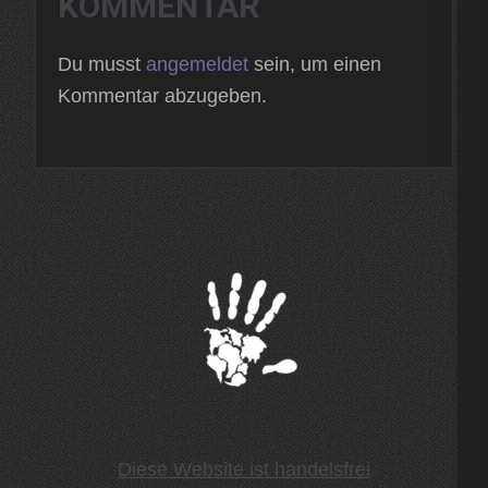
KOMMENTAR
Du musst
angemeldet
sein, um einen
Kommentar abzugeben.
Diese Website ist handelsfrei