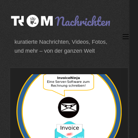
Zum
Inhalt
springen
(Enter
kuratierte Nachrichten, Videos, Fotos,
drücken)
und mehr – von der ganzen Welt