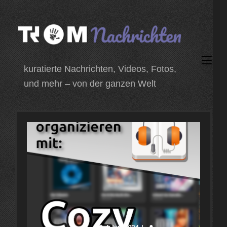
Zum
Inhalt
springen
(Enter
kuratierte Nachrichten, Videos, Fotos,
drücken)
und mehr – von der ganzen Welt