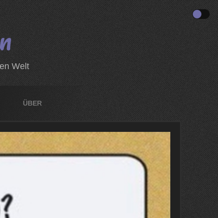
zen Welt
ÜBER