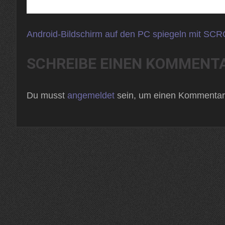
Beitragsnavigation
Android-Bildschirm auf den PC spiegeln mit SC
SCHREIBE EINEN KOMMENT
Du musst
angemeldet
sein, um einen Kommentar