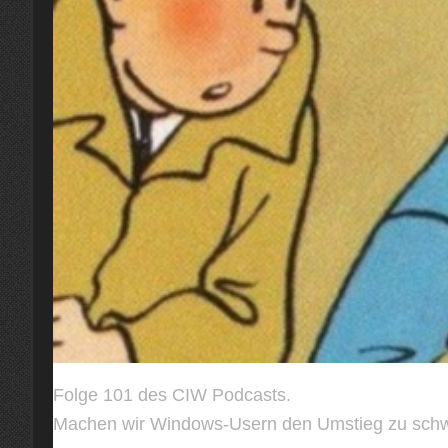
Folge 101 des CIW Podcasts.
Machen wir Windows-Usern den Umstieg zu sch