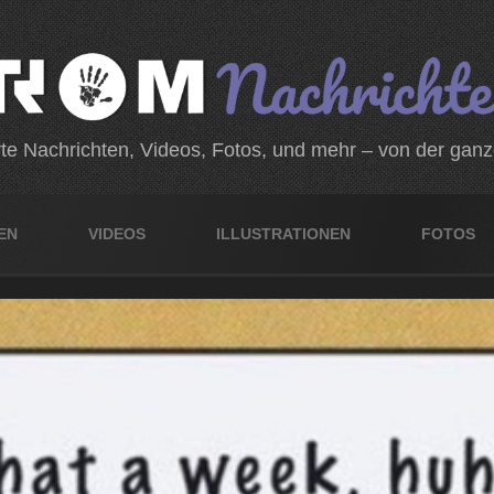
rte Nachrichten, Videos, Fotos, und mehr – von der gan
EN
VIDEOS
ILLUSTRATIONEN
FOTOS